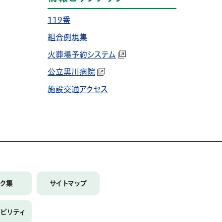
119番
組合例規集
火葬場予約システム
公立黒川病院
施設交通アクセス
ンク集
サイトマップ
シビリティ