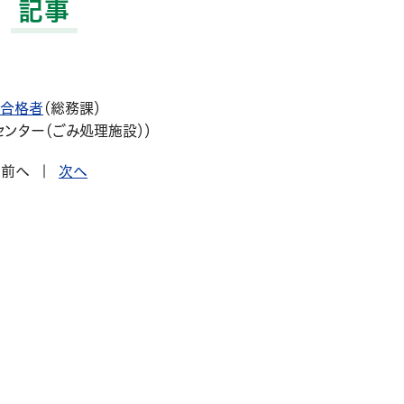
記事
験合格者
（
総務課
）
ンター（ごみ処理施設）
）
前へ
|
次へ