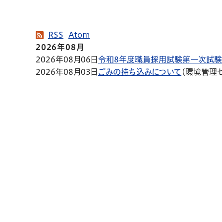
RSS
Atom
2026年08月
2026年08月06日
令和8年度職員採用試験第一次試
2026年08月03日
ごみの持ち込みについて
（
環境管理セ