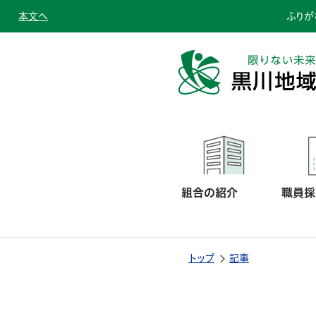
本文へ
ふりが
組合の紹介
職員採
トップ
記事