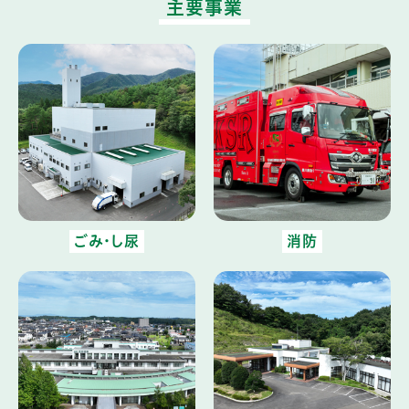
主要事業
ごみ・し尿
消防