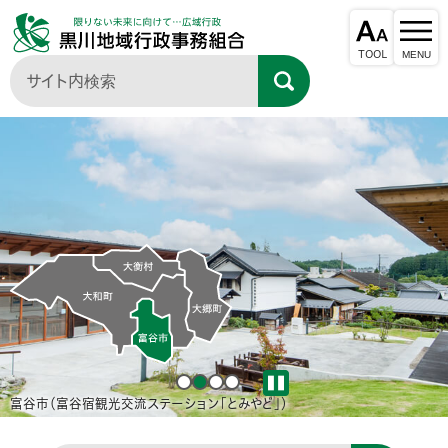
大和町（吉田峰地区からの七ツ森）
富谷市（富谷宿観光交流ステーション「とみやど」）
大郷町（道の駅おおさと）
大衡村（万葉クリエートパーク）