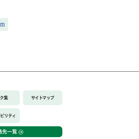
om
ンク集
サイトマップ
シビリティ
絡先一覧