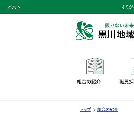
本文へ
ふりが
組合の紹介
職員採
トップ
組合の紹介