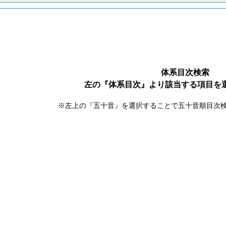
体系目次検索
左の『体系目次』より該当する項目を
※左上の『五十音』を選択することで五十音順目次