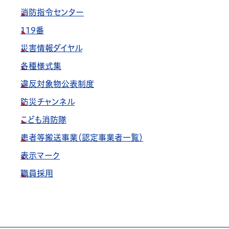
消防指令センター
119番
災害情報ダイヤル
各種様式集
違反対象物公表制度
防災チャンネル
こども消防隊
患者等搬送事業（認定事業者一覧）
表示マーク
職員採用