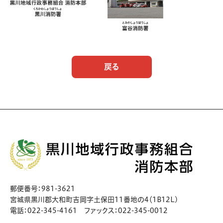
戻る
郵便番号：981-3621
宮城県黒川郡大和町吉岡字土保田11番地の4（1B12L)
電話：022-345-4161 ファックス：022-345-0012