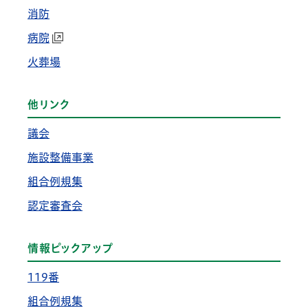
消防
病院
火葬場
他リンク
議会
施設整備事業
組合例規集
認定審査会
情報ピックアップ
119番
組合例規集