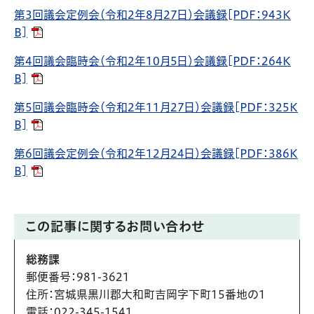
第3回議会定例会（令和2年8月27日）会議録[PDF：943K
B]
第4回議会臨時会（令和2年10月5日）会議録[PDF：264K
B]
第5回議会臨時会（令和2年11月27日）会議録[PDF：325K
B]
第6回議会定例会（令和2年12月24日）会議録[PDF：386K
B]
この記事に関するお問い合わせ
総務課
郵便番号
：981-3621
住所
：宮城県黒川郡大和町吉岡字下町15番地の1
電話
：022-345-1541