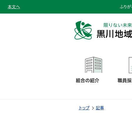
本文へ
ふりが
組合の紹介
職員採
トップ
記事