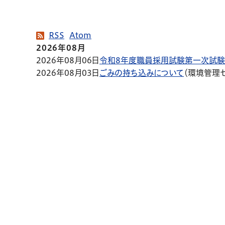
RSS
Atom
2026年08月
2026年08月06日
令和8年度職員採用試験第一次試
2026年08月03日
ごみの持ち込みについて
（
環境管理セ