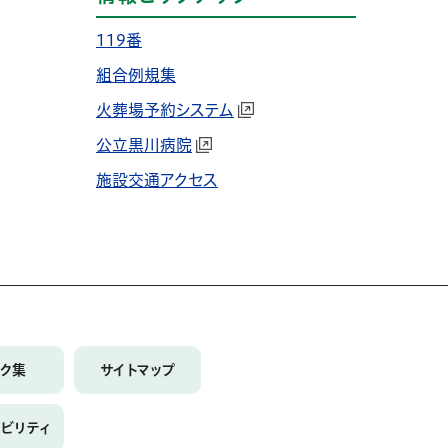
119番
組合例規集
火葬場予約システム
公立黒川病院
施設交通アクセス
ンク集
サイトマップ
シビリティ