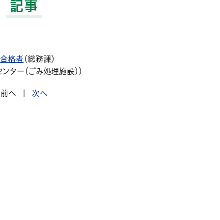
記事
験合格者
（
総務課
）
ンター（ごみ処理施設）
）
前へ
|
次へ